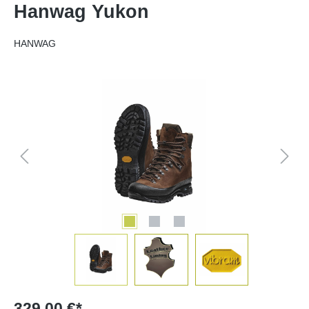
Hanwag Yukon
HANWAG
Bildergalerie überspringen
329,00 €*