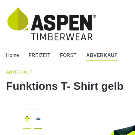
springen
Zur Hauptnavigation springen
Home
FREIZEIT
FORST
ABVERKAUF
ABVERKAUF
Funktions T- Shirt gelb
Bildergalerie überspringen