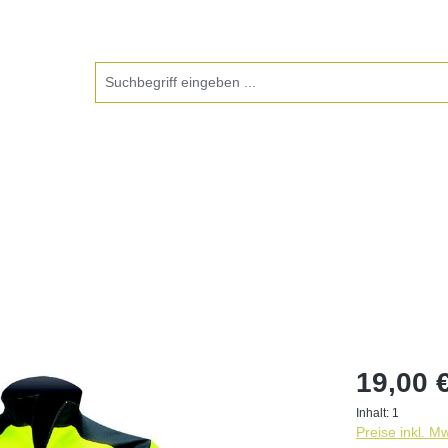
19,00 
Inhalt:
1
Preise inkl. M