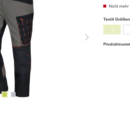
Nicht mehr 
Textil Größen
S
(Diese Optio
Produktnum