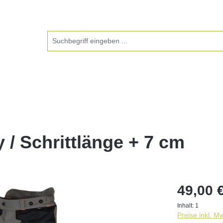
/ Schrittlänge + 7 cm
49,00 
Inhalt:
1
Preise inkl. M