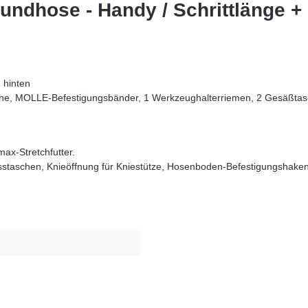
undhose - Handy / Schrittlänge +
 hinten
sche, MOLLE-Befestigungsbänder, 1 Werkzeughalterriemen, 2 Gesäßtas
ax-Stretchfutter.
staschen, Knieöffnung für Kniestütze, Hosenboden-Befestigungshaken