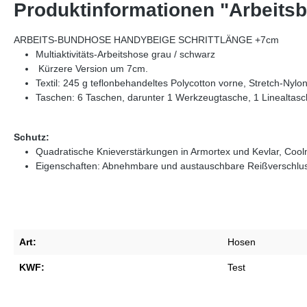
Produktinformationen "Arbeitsb
ARBEITS-BUNDHOSE HANDYBEIGE SCHRITTLÄNGE +7cm
Multiaktivitäts-Arbeitshose grau / schwarz
Kürzere Version um 7cm.
Textil: 245 g teflonbehandeltes Polycotton vorne, Stretch-Nylon
Taschen: 6 Taschen, darunter 1 Werkzeugtasche, 1 Linealta
Schutz:
Quadratische Knieverstärkungen in Armortex und Kevlar, Coolm
Eigenschaften: Abnehmbare und austauschbare Reißverschlus
Art:
Hosen
KWF:
Test